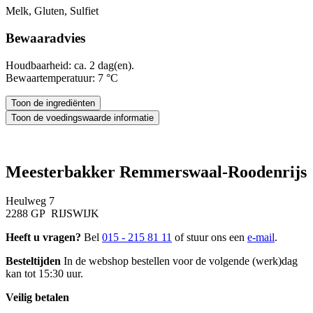
Melk, Gluten, Sulfiet
Bewaaradvies
Houdbaarheid: ca. 2 dag(en).
Bewaartemperatuur: 7 °C
Meesterbakker Remmerswaal-Roodenrijs
Heulweg 7
2288 GP RIJSWIJK
Heeft u vragen?
Bel
015 - 215 81 11
of stuur ons een
e-mail
.
Besteltijden
In de webshop bestellen voor de volgende (werk)dag
kan tot 15:30 uur.
Veilig betalen