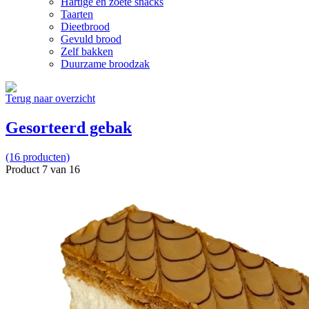
Hartige en zoete snacks
Taarten
Dieetbrood
Gevuld brood
Zelf bakken
Duurzame broodzak
Terug naar overzicht
Gesorteerd gebak
(16 producten)
Product 7 van 16