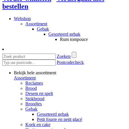
bestellen
Webshop
Assortiment
Gebak
Gesorteerd gebak
Rum tompouce
Zoeken
Postcodecheck
Bekijk hele assortiment
Assortiment
Reclames
Brood
Desem en spelt
Stokbrood
Broodjes
Gebak
Gesorteerd gebak
Petit fourre en petit glacé
Koek en cake