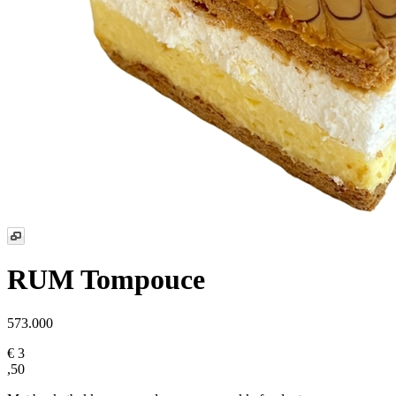
RUM Tompouce
573.000
€ 3
,50