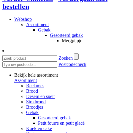
bestellen
Webshop
Assortiment
Gebak
Gesorteerd gebak
Mergpijpje
Zoeken
Postcodecheck
Bekijk hele assortiment
Assortiment
Reclames
Brood
Desem en spelt
Stokbrood
Broodjes
Gebak
Gesorteerd gebak
Petit fourre en petit glacé
Koek en cake