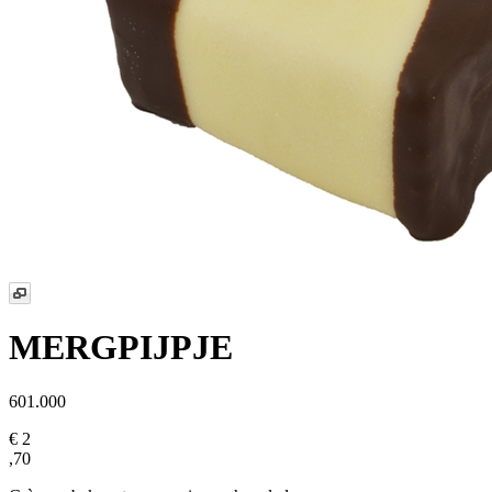
MERGPIJPJE
601.000
€ 2
,70