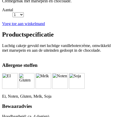
Crèmegebak met marsepein en chocolade.
Aantal
Voeg toe aan winkelmand
Productspecificatie
Luchtig cakeje gevuld met luchtige vanillebotercrème, omwikkeld
met marsepein en aan de uiteinden gedoopt in de chocolade.
Allergene stoffen
Ei, Noten, Gluten, Melk, Soja
Bewaaradvies
Houdbaarheid: ca. 4 dag(en).