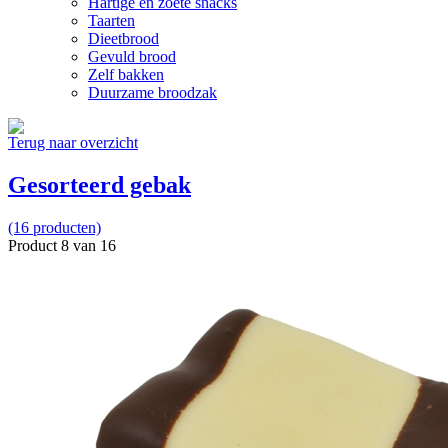
Hartige en zoete snacks
Taarten
Dieetbrood
Gevuld brood
Zelf bakken
Duurzame broodzak
Terug naar overzicht
Gesorteerd gebak
(16 producten)
Product 8 van 16