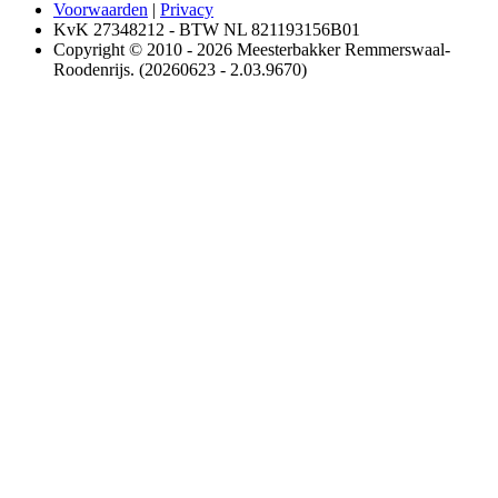
Voorwaarden
|
Privacy
KvK 27348212 - BTW NL 821193156B01
Copyright © 2010 - 2026 Meesterbakker Remmerswaal-
Roodenrijs. (20260623 - 2.03.9670)