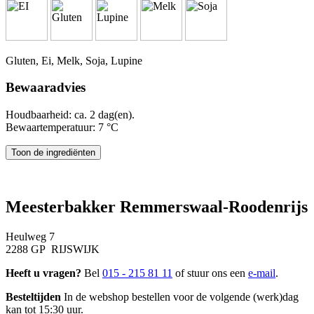
Gluten, Ei, Melk, Soja, Lupine
Bewaaradvies
Houdbaarheid: ca. 2 dag(en).
Bewaartemperatuur: 7 °C
Meesterbakker Remmerswaal-Roodenrijs
Heulweg 7
2288 GP RIJSWIJK
Heeft u vragen?
Bel
015 - 215 81 11
of stuur ons een
e-mail
.
Besteltijden
In de webshop bestellen voor de volgende (werk)dag
kan tot 15:30 uur.