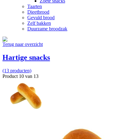
Zoete snacks
Taarten
Dieetbrood
Gevuld brood
Zelf bakken
Duurzame broodzak
Terug naar overzicht
Hartige snacks
(13 producten)
Product 10 van 13