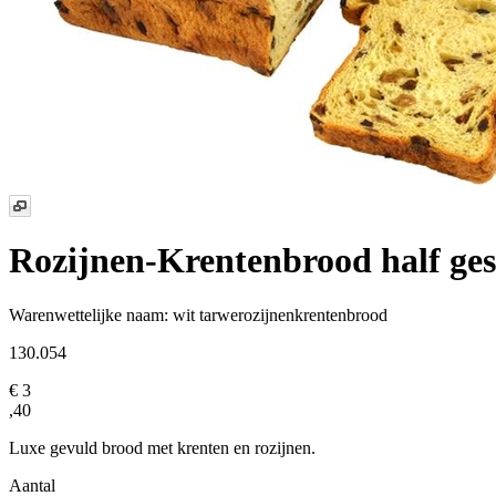
Rozijnen-Krentenbrood
half ge
Warenwettelijke naam:
wit tarwerozijnenkrentenbrood
130.054
€ 3
,40
Luxe gevuld brood met krenten en rozijnen.
Aantal