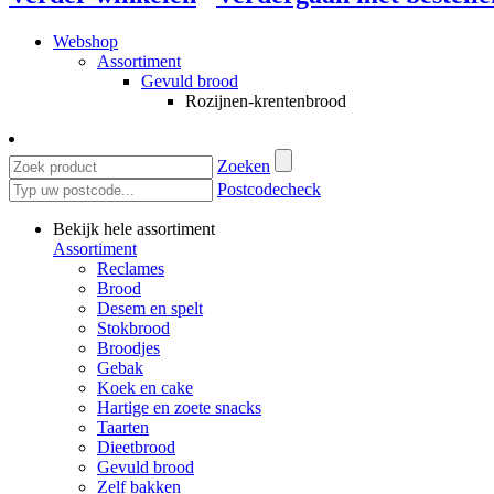
Webshop
Assortiment
Gevuld brood
Rozijnen-krentenbrood
Zoeken
Postcodecheck
Bekijk hele assortiment
Assortiment
Reclames
Brood
Desem en spelt
Stokbrood
Broodjes
Gebak
Koek en cake
Hartige en zoete snacks
Taarten
Dieetbrood
Gevuld brood
Zelf bakken