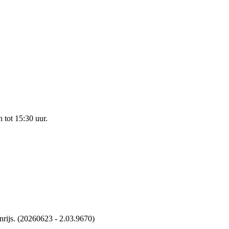
 tot 15:30 uur.
ijs. (20260623 - 2.03.9670)