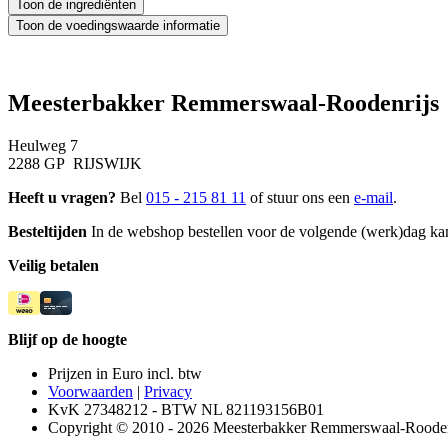
Meesterbakker Remmerswaal-Roodenrijs
Heulweg 7
2288 GP RIJSWIJK
Heeft u vragen?
Bel
015 - 215 81 11
of stuur ons een
e-mail
.
Besteltijden
In de webshop bestellen voor de volgende (werk)dag kan
Veilig betalen
Blijf op de hoogte
Prijzen in Euro incl. btw
Voorwaarden
|
Privacy
KvK 27348212 - BTW NL 821193156B01
Copyright © 2010 - 2026 Meesterbakker Remmerswaal-Roodenr