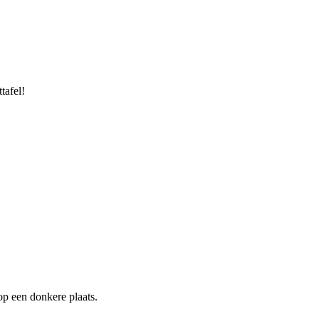
tafel!
p een donkere plaats.