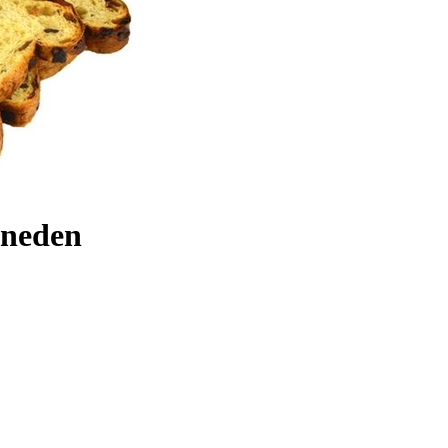
sneden