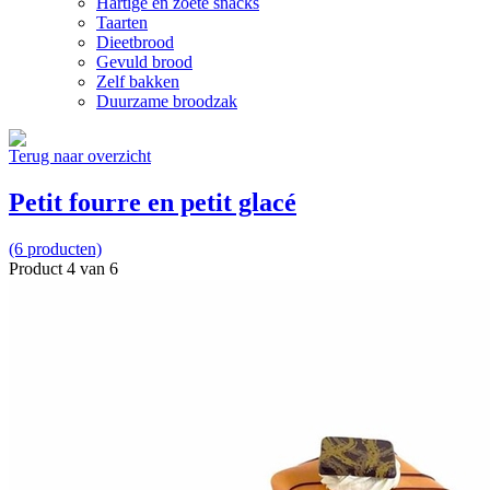
Hartige en zoete snacks
Taarten
Dieetbrood
Gevuld brood
Zelf bakken
Duurzame broodzak
Terug naar overzicht
Petit fourre en petit glacé
(6 producten)
Product 4 van 6