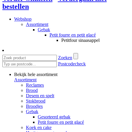
bestellen
Webshop
Assortiment
Gebak
Petit fourre en petit glacé
Petitfour sinaasappel
Zoeken
Postcodecheck
Bekijk hele assortiment
Assortiment
Reclames
Brood
Desem en spelt
Stokbrood
Broodjes
Gebak
Gesorteerd gebak
Petit fourre en petit glacé
Koek en cake