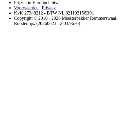
Prijzen in Euro incl. btw
Voorwaarden
|
Privacy
KvK 27348212 - BTW NL 821193156B01
Copyright © 2010 - 2026 Meesterbakker Remmerswaal-
Roodenrijs. (20260623 - 2.03.9670)