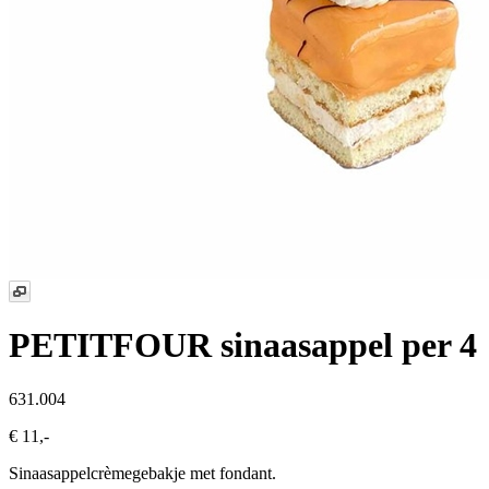
PETITFOUR sinaasappel
per 4
631.004
€ 11,-
Sinaasappelcrèmegebakje met fondant.