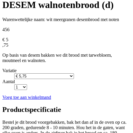
DESEM walnotenbrood (d)
Warenwettelijke naam:
wit meergranen desembrood met noten
456
€ 5
,75
Op basis van desem bakken we dit brood met tarwebloem,
moutmeel en walnoten.
Variatie
Aantal
Voeg toe aan winkelmand
Productspecificatie
Bestel je dit brood voorgebakken, bak het dan af in de oven op ca.
200 graden, gedurende 8 - 10 minuten. Hou het in de gaten, want
elke oven is anders. In de airfryer bak je het brood op ca. 180