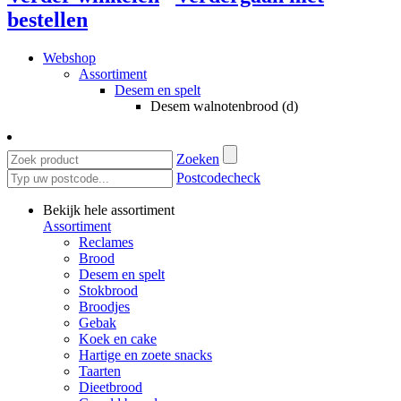
bestellen
Webshop
Assortiment
Desem en spelt
Desem walnotenbrood (d)
Zoeken
Postcodecheck
Bekijk hele assortiment
Assortiment
Reclames
Brood
Desem en spelt
Stokbrood
Broodjes
Gebak
Koek en cake
Hartige en zoete snacks
Taarten
Dieetbrood