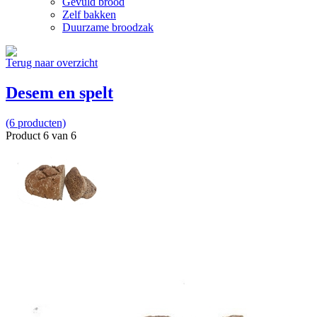
Gevuld brood
Zelf bakken
Duurzame broodzak
Terug naar overzicht
Desem en spelt
(6 producten)
Product 6 van 6