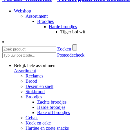
Webshop
Assortiment
Broodjes
Harde broodjes
Tijger bol wit
Zoeken
Postcodecheck
Bekijk hele assortiment
Assortiment
Reclames
Brood
Desem en spelt
Stokbrood
Broodjes
Zachte broodjes
Harde broodjes
Bake off broodjes
Gebak
Koek en cake
Hartige en zoete snacks