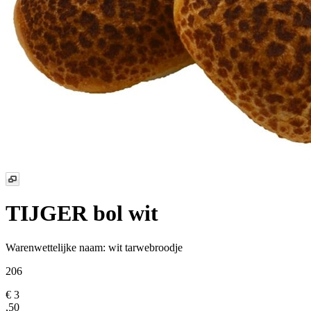
TIJGER bol wit
Warenwettelijke naam:
wit tarwebroodje
206
€ 3
,50