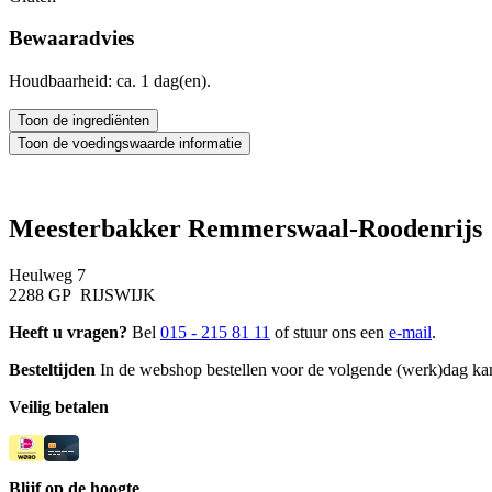
Bewaaradvies
Houdbaarheid: ca. 1 dag(en).
Meesterbakker Remmerswaal-Roodenrijs
Heulweg 7
2288 GP RIJSWIJK
Heeft u vragen?
Bel
015 - 215 81 11
of stuur ons een
e-mail
.
Besteltijden
In de webshop bestellen voor de volgende (werk)dag kan
Veilig betalen
Blijf op de hoogte