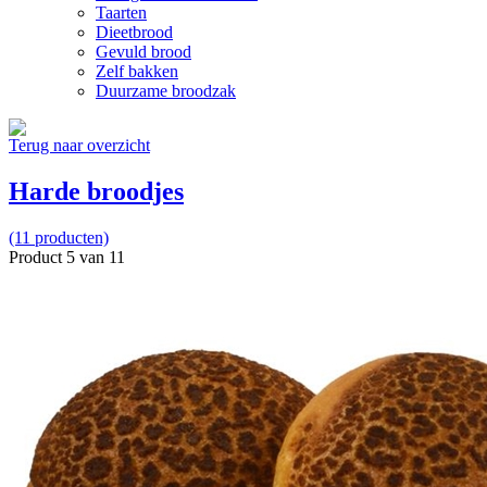
Taarten
Dieetbrood
Gevuld brood
Zelf bakken
Duurzame broodzak
Terug naar overzicht
Harde broodjes
(11 producten)
Product 5 van 11