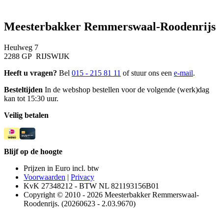
Meesterbakker Remmerswaal-Roodenrijs
Heulweg 7
2288 GP RIJSWIJK
Heeft u vragen?
Bel
015 - 215 81 11
of stuur ons een
e-mail
.
Besteltijden
In de webshop bestellen voor de volgende (werk)dag
kan tot 15:30 uur.
Veilig betalen
Blijf op de hoogte
Prijzen in Euro incl. btw
Voorwaarden
|
Privacy
KvK 27348212 - BTW NL 821193156B01
Copyright © 2010 - 2026 Meesterbakker Remmerswaal-
Roodenrijs. (20260623 - 2.03.9670)