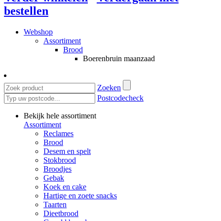
bestellen
Webshop
Assortiment
Brood
Boerenbruin maanzaad
Zoeken
Postcodecheck
Bekijk hele assortiment
Assortiment
Reclames
Brood
Desem en spelt
Stokbrood
Broodjes
Gebak
Koek en cake
Hartige en zoete snacks
Taarten
Dieetbrood